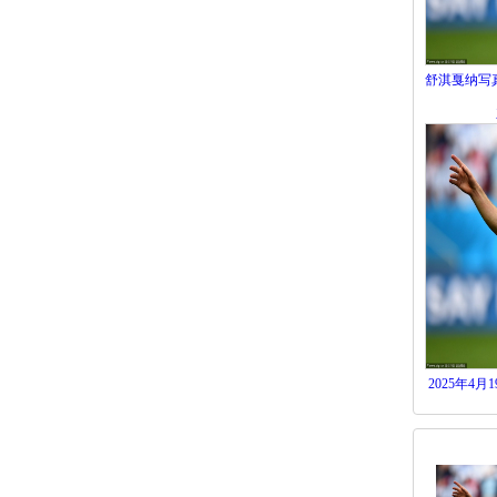
舒淇戛纳写
2025年4